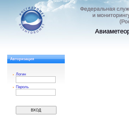
Федеральная служ
и мониторинг
(Ро
Авиаметеор
Авторизация
Логин
Пароль